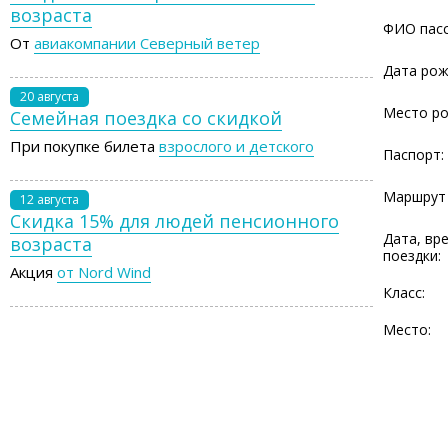
возраста
ФИО пасс
От
авиакомпании Северный ветер
Дата рож
20 августа
Место ро
Семейная поездка со скидкой
При покупке билета
взрослого и детского
Паспорт:
Маршрут 
12 августа
Скидка 15% для людей пенсионного
Дата, вр
возраста
поездки:
Акция
от Nord Wind
Класс:
Место: