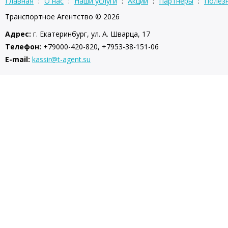
Главная
:
О нас
:
Наши услуги
:
Акции
:
Партнеры
:
Полез
Транспортное Агентство © 2026
Адрес:
г. Екатеринбург, ул. А. Шварца, 17
Телефон:
+79000-420-820, +7953-38-151-06
E-mail:
kassir@t-agent.su