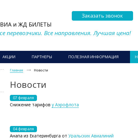
Заказать звонок
АВИА и ЖД БИЛЕТЫ
се перевозчики. Все направления. Лучшая цена!
АКЦИИ
ПАРТНЕРЫ
ПОЛЕЗНАЯ ИНФОРМАЦИЯ
Н
Главная
Новости
Новости
07 февраля
Снижение тарифов
у Аэрофлота
04 февраля
Анапа из Екатеринбурга от
Уральских Авиалиний