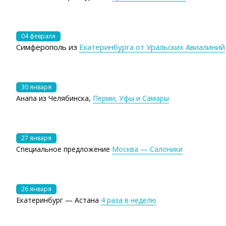
04 февраля
Симферополь из
Екатеринбурга от Уральских Авиалиний
30 января
Анапа из Челябинска,
Перми, Уфы и Самары
27 января
Специальное предложение
Москва — Салоники
26 января
Екатеринбург — Астана
4 раза в неделю