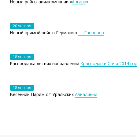
Новые рейсы авиакомпании «
Ангара
»
20 января
Новый прямой рейс в Германию
— Ганновер
18 января
Распродажа летних направлений
Краснодар и Сочи 2014 го
18 января
Весенний Париж от Уральских
Авиалиний