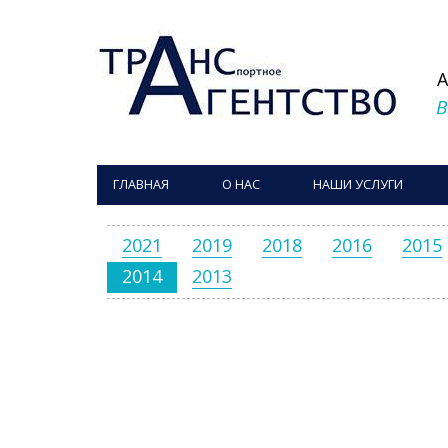
В
ГЛАВНАЯ
О НАС
НАШИ УСЛУГИ
2021
2019
2018
2016
2015
2014
2013