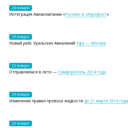
26 января
Интеграция Авиакомпании «
Россия» в «Аэрофлот
»
23 января
Новый рейс Уральских Авиалиний
Уфа — Москва
23 января
Отправляемся в лето —
Симферополь 2014 года
23 января
Изменение правил провоза жидкости
до 21 марта 2014 год
22 января